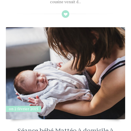
cousine venait d...
on 2 février 2015
Séance bébé Mattéo à domicile à