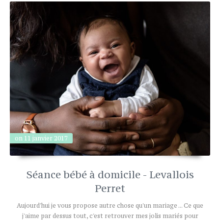
on 11 janvier 2017
Séance bébé à domicile - Levallois
Perret
Aujourd'hui je vous propose autre chose qu'un mariage ... Ce que
j'aime par dessus tout, c'est retrouver mes jolis mariés pour