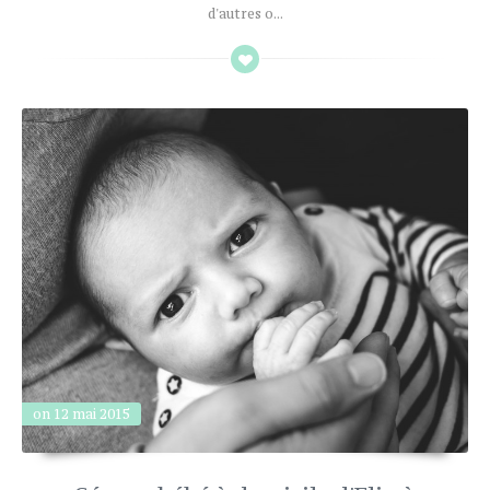
d'autres o...
on 12 mai 2015