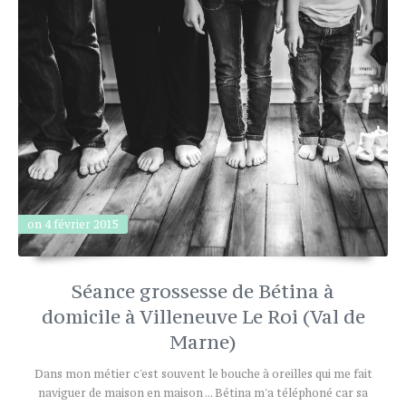
on 4 février 2015
Séance grossesse de Bétina à
domicile à Villeneuve Le Roi (Val de
Marne)
Dans mon métier c'est souvent le bouche à oreilles qui me fait
naviguer de maison en maison ... Bétina m'a téléphoné car sa