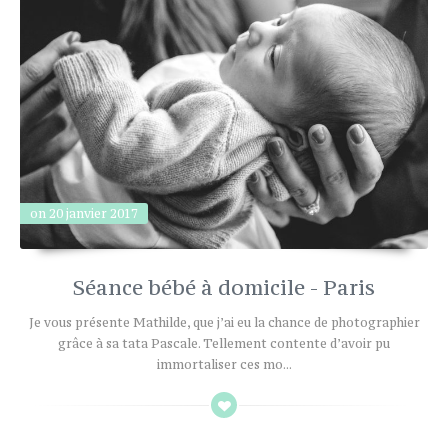
on 20 janvier 2017
Séance bébé à domicile - Paris
Je vous présente Mathilde, que j’ai eu la chance de photographier
grâce à sa tata Pascale. Tellement contente d’avoir pu
immortaliser ces mo...