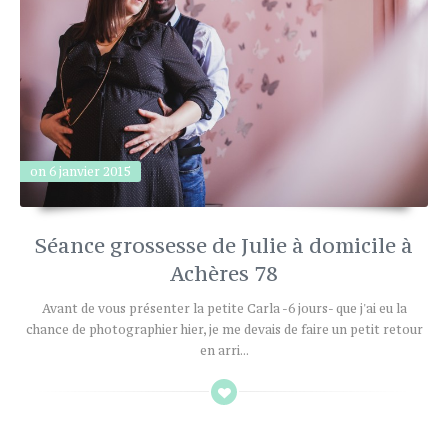
on 6 janvier 2015
Séance grossesse de Julie à domicile à
Achères 78
Avant de vous présenter la petite Carla -6 jours- que j'ai eu la
chance de photographier hier, je me devais de faire un petit retour
en arri...