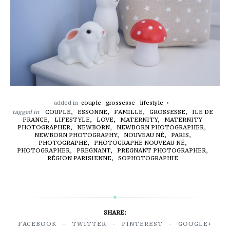
added in
couple
grossesse
lifestyle
tagged in
COUPLE,
ESSONNE,
FAMILLE,
GROSSESSE,
ILE DE
FRANCE,
LIFESTYLE,
LOVE,
MATERNITY,
MATERNITY
PHOTOGRAPHER,
NEWBORN,
NEWBORN PHOTOGRAPHER,
NEWBORN PHOTOGRAPHY,
NOUVEAU NÉ,
PARIS,
PHOTOGRAPHE,
PHOTOGRAPHE NOUVEAU NÉ,
PHOTOGRAPHER,
PREGNANT,
PREGNANT PHOTOGRAPHER,
RÉGION PARISIENNE,
SOPHOTOGRAPHIE
SHARE:
FACEBOOK
TWITTER
PINTEREST
GOOGLE+