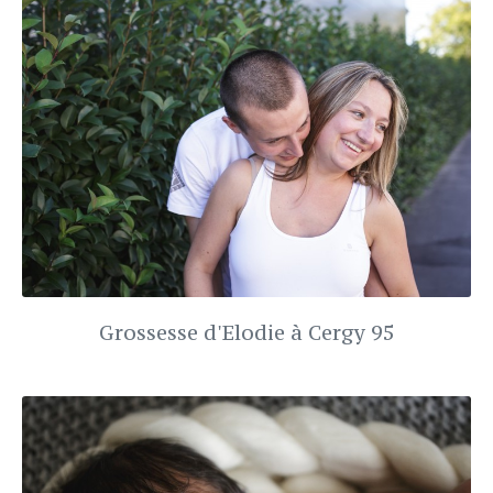
Grossesse d'Elodie à Cergy 95