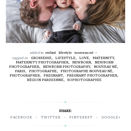
added in
enfant
lifestyle
nouveau né
tagged in
GROSSESSE,
LIFESTYLE,
LOVE,
MATERNITY,
MATERNITY PHOTOGRAPHER,
NEWBORN,
NEWBORN
PHOTOGRAPHER,
NEWBORN PHOTOGRAPHY,
NOUVEAU NÉ,
PARIS,
PHOTOGRAPHE,
PHOTOGRAPHE NOUVEAU NÉ,
PHOTOGRAPHER,
PREGNANT,
PREGNANT PHOTOGRAPHER,
RÉGION PARISIENNE,
SOPHOTOGRAPHIE
SHARE:
FACEBOOK
TWITTER
PINTEREST
GOOGLE+