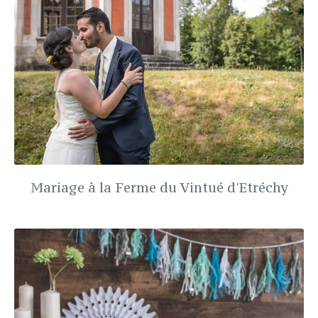
Mariage à la Ferme du Vintué d'Etréchy