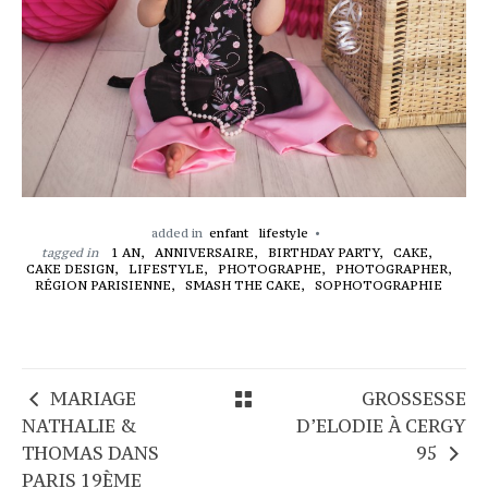
added in
enfant
lifestyle
tagged in
1 AN,
ANNIVERSAIRE,
BIRTHDAY PARTY,
CAKE,
CAKE DESIGN,
LIFESTYLE,
PHOTOGRAPHE,
PHOTOGRAPHER,
RÉGION PARISIENNE,
SMASH THE CAKE,
SOPHOTOGRAPHIE
MARIAGE
GROSSESSE
NATHALIE &
D’ELODIE À CERGY
THOMAS DANS
95
PARIS 19ÈME