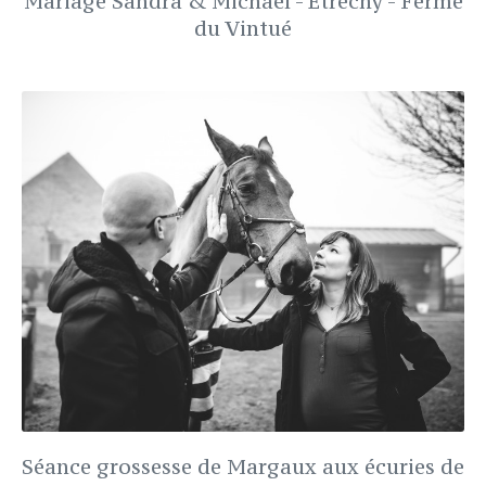
Mariage Sandra & Michaël - Etréchy - Ferme
du Vintué
Séance grossesse de Margaux aux écuries de