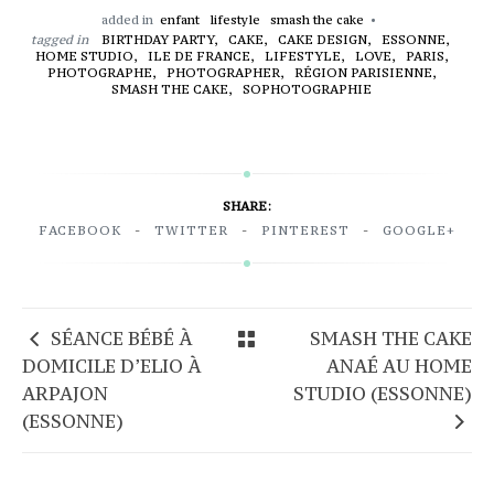
added in
enfant
lifestyle
smash the cake
tagged in
BIRTHDAY PARTY,
CAKE,
CAKE DESIGN,
ESSONNE,
HOME STUDIO,
ILE DE FRANCE,
LIFESTYLE,
LOVE,
PARIS,
PHOTOGRAPHE,
PHOTOGRAPHER,
RÉGION PARISIENNE,
SMASH THE CAKE,
SOPHOTOGRAPHIE
SHARE:
FACEBOOK
TWITTER
PINTEREST
GOOGLE+
SÉANCE BÉBÉ À
SMASH THE CAKE
DOMICILE D’ELIO À
ANAÉ AU HOME
ARPAJON
STUDIO (ESSONNE)
(ESSONNE)