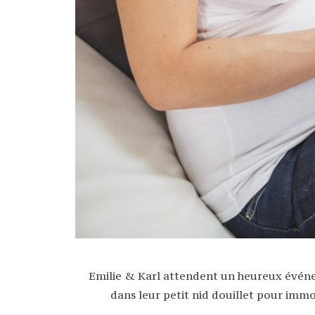
Emilie & Karl attendent un heureux événem
dans leur petit nid douillet pour immor