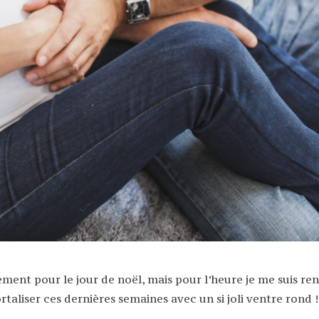
ent pour le jour de noël, mais pour l’heure je me suis re
taliser ces dernières semaines avec un si joli ventre rond !